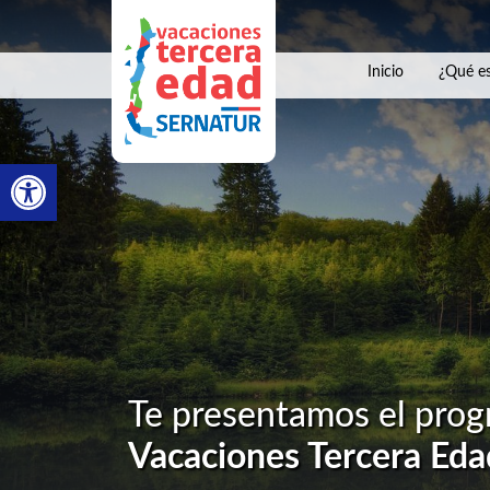
Inicio
¿Qué es
Abrir barra de herramientas
Te presentamos el pro
Vacaciones Tercera Eda