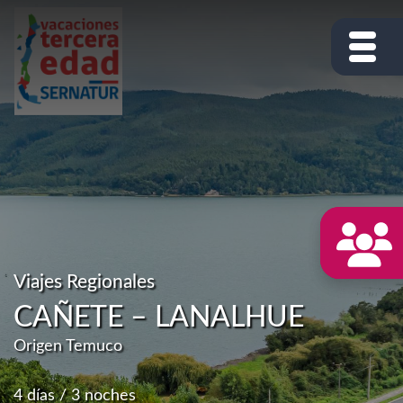
Viajes Regionales
CAÑETE – LANALHUE
Origen Temuco
4 días / 3 noches