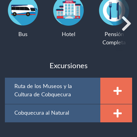
Bus
Hotel
Pensión
Completa
Excursiones
Ruta de los Museos y la
Cultura de Cobquecura
Cobquecura al Natural