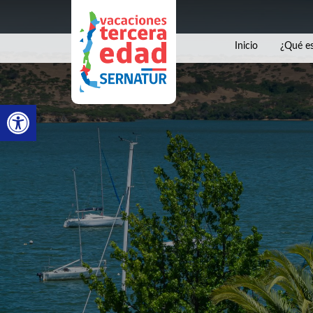
Inicio
¿Qué es
Abrir barra de herramientas