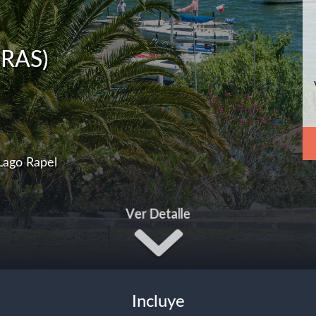
RAS)
Lago Rapel
Ver Detalle
Incluye