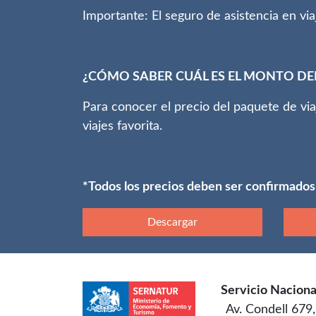
Importante: El seguro de asistencia en vi
¿CÓMO SABER CUÁL ES EL MONTO DEL
Para conocer el precio del paquete de vi
viajes favorita.
*Todos los precios deben ser confirmados
Descargar
Servicio Naciona
Av. Condell 679,