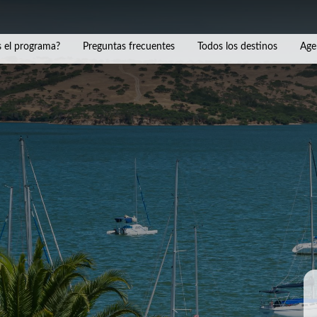
 el programa?
Preguntas frecuentes
Todos los destinos
Age