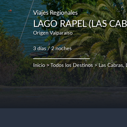
Viajes Regionales
LAGO RAPEL (LAS CAB
Origen Valparaíso
3 días / 2 noches
Inicio
>
Todos los Destinos
> Las Cabras, 