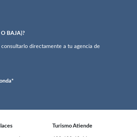
O BAJA)?
consultarlo directamente a tu agencia de
ponda*
laces
Turismo Atiende