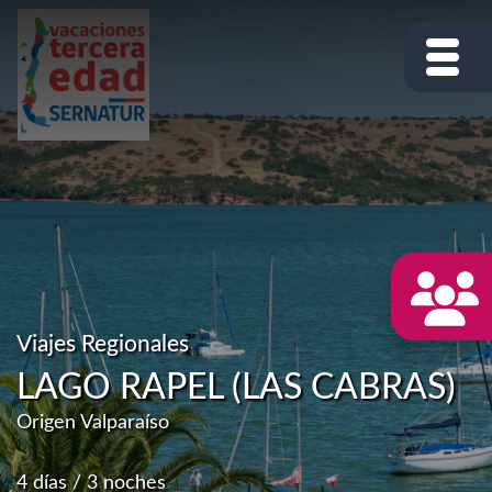
Viajes Regionales
LAGO RAPEL (LAS CABRAS)
Origen Valparaíso
4 días / 3 noches