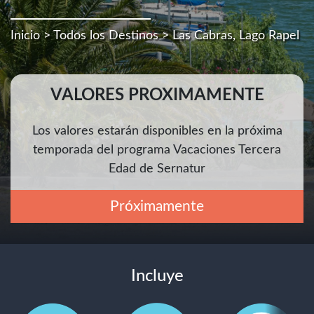
Inicio
>
Todos los Destinos
> Las Cabras, Lago Rapel
VALORES PROXIMAMENTE
Los valores estarán disponibles en la próxima
temporada del programa Vacaciones Tercera
Edad de Sernatur
Próximamente
Incluye