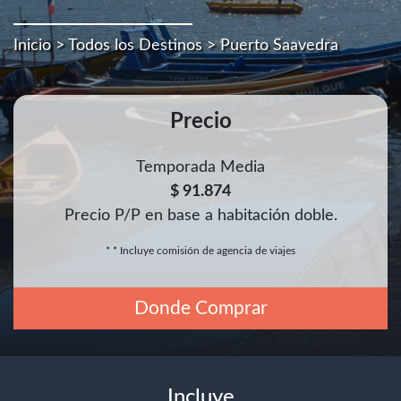
Inicio
>
Todos los Destinos
> Puerto Saavedra
Precio
Temporada Media
$ 91.874
Precio P/P en base a habitación doble.
* * Incluye comisión de agencia de viajes
Donde Comprar
Incluye