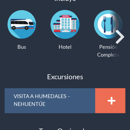
Bus
Hotel
Pensión
Completa
Excursiones
VISITA A HUMEDALES -
NEHUENTÚE