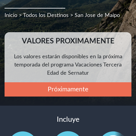
Inicio
>
Todos los Destinos
> San Jose de Maipo
VALORES PROXIMAMENTE
Los valores estarán disponibles en la próxima
temporada del programa Vacaciones Tercera
Edad de Sernatur
Próximamente
Incluye