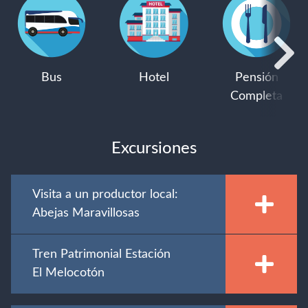
Bus
Hotel
Pensión
Completa
Excursiones
Visita a un productor local:
Abejas Maravillosas
Tren Patrimonial Estación
El Melocotón