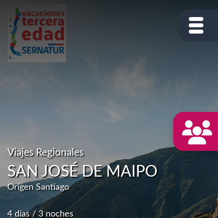
Viajes Regionales
SAN JOSÉ DE MAIPO
Origen Santiago
4 días / 3 noches