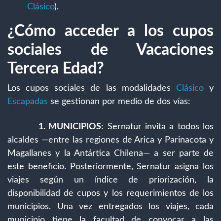
Clásico
).
¿Cómo acceder a los cupos
sociales de Vacaciones
Tercera Edad?
Los cupos sociales de las modalidades
Clásico
y
Escapadas
se gestionan por medio de dos vías:
1. MUNICIPIOS
: Sernatur invita a todos los
alcaldes —entre las regiones de Arica y Parinacota y
Magallanes y la Antártica Chilena— a ser parte de
este beneficio. Posteriormente, Sernatur asigna los
viajes según un índice de priorización, la
disponibilidad de cupos y los requerimientos de los
municipios. Una vez entregados los viajes, cada
municipio tiene la facultad de convocar a las