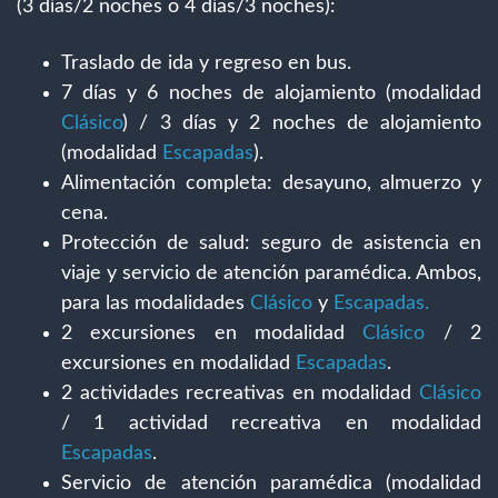
(3 días/2 noches o 4 días/3 noches):
Traslado de ida y regreso en bus.
7 días y 6 noches de alojamiento (modalidad
Clásico
) / 3 días y 2 noches de alojamiento
(modalidad
Escapadas
).
Alimentación completa: desayuno, almuerzo y
cena.
Protección de salud: seguro de asistencia en
viaje y servicio de atención paramédica. Ambos,
para las modalidades
Clásico
y
Escapadas.
2 excursiones en modalidad
Clásico
/ 2
excursiones en modalidad
Escapadas
.
2 actividades recreativas en modalidad
Clásico
/ 1 actividad recreativa en modalidad
Escapadas
.
Servicio de atención paramédica (modalidad