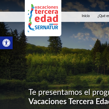
Inicio
¿Qué es
Abrir barra de herramientas
Te presentamos el pro
Vacaciones Tercera Eda