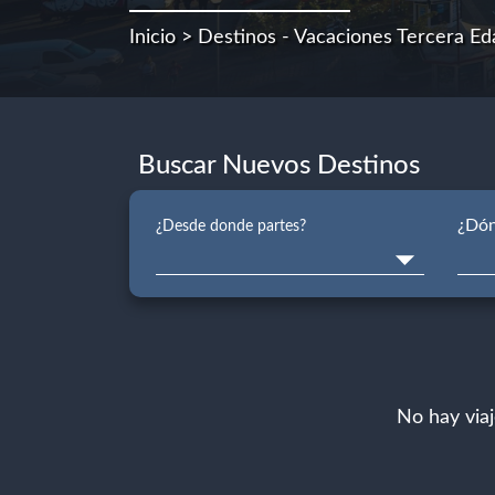
Inicio
> Destinos - Vacaciones Tercera Ed
Buscar Nuevos Destinos
¿Dón
¿Desde donde partes?
No hay via