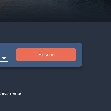
Buscar
nuevamente.