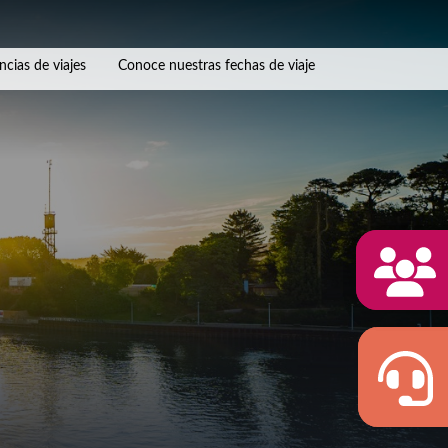
ncias de viajes
Conoce nuestras fechas de viaje