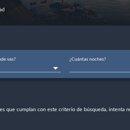
ad
de vas?
¿Cuántas noches?
jes que cumplan con este criterio de búsqueda, intenta 