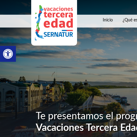
Inicio
¿Qué es
Abrir barra de herramientas
Te presentamos el pro
Vacaciones Tercera Eda