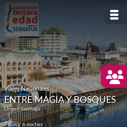
Viajes Nacionales
ENTRE MAGIA Y BOSQUES
Origen Santiago
7 días / 6 noches