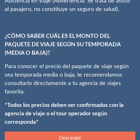
Asistencia en Viaje (Advertencia: Se trata de asistir
al pasajero, no constituye un seguro de salud).
¿CÓMO SABER CUÁL ES EL MONTO DEL
PAQUETE DE VIAJE SEGÚN SU TEMPORADA
(MEDIA O BAJA)?
Para conocer el precio del paquete de viaje según
sea temporada media o baja, te recomendamos
consultarlo directamente a tu agencia de viajes
favorita.
*Todos los precios deben ser confirmados con la
agencia de viaje o el tour operador según
corresponda*
Descargar