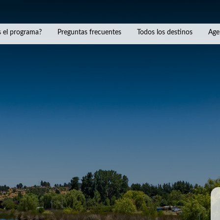
 el programa?
Preguntas frecuentes
Todos los destinos
Age