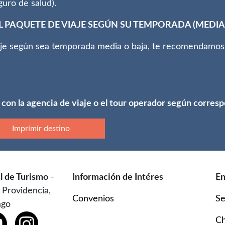
guro de salud).
 PAQUETE DE VIAJE SEGÚN SU TEMPORADA (MEDIA 
aje según sea temporada media o baja, te recomendamos 
 con la agencia de viaje o el tour operador según corres
Imprimir destino
l de Turismo
-
Información de Intéres
En
 Providencia,
Convenios
Se
ago
Ch