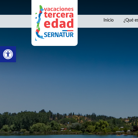
Inicio
¿Qué es
Abrir barra de herramientas