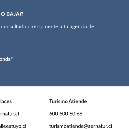
O BAJA)?
consultarlo directamente a tu agencia de
ponda*
laces
Turismo Atiende
rnatur.cl
600 600 60 66
ileestuyo.cl
turismoatiende@sernatur.cl