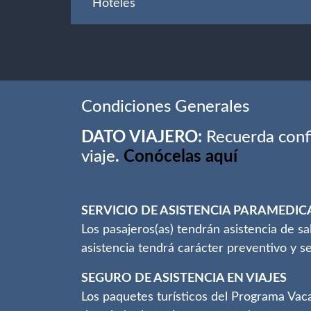
Hoteles
Condiciones Generales
DATO VIAJERO:
Recuerda confi
viaje
.
Conócelas aquí
SERVICIO DE ASISTENCIA PARAMEDIC
Los pasajeros(as) tendrán asistencia de s
asistencia tendrá carácter preventivo y se
SEGURO DE ASISTENCIA EN VIAJES
Los paquetes turísticos del Programa Vaca