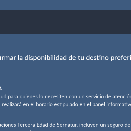
rmar la disponibilidad de tu destino prefe
A
alud para quienes lo necesiten con un servicio de atenció
 realizará en el horario estipulado en el panel informati
ciones Tercera Edad de Sernatur, incluyen un seguro de A