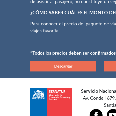
de asistir al pasajero, no constituye un se
¿CÓMO SABER CUÁL ES EL MONTO DEL
Para conocer el precio del paquete de vi
viajes favorita.
*Todos los precios deben ser confirmados
Descargar
Servicio Naciona
Av. Condell 679,
Santi