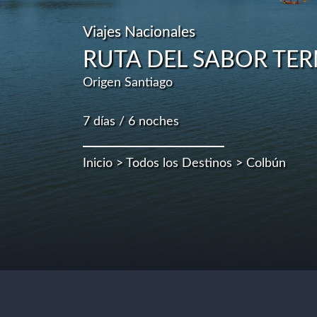
Viajes Nacionales
RUTA DEL SABOR TE
Origen Santiago
7 días / 6 noches
Inicio
>
Todos los Destinos
> Colbún