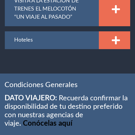
VISITA A LA ESTACIÓN DE
TRENES EL MELOCOTÓN
“UN VIAJE AL PASADO”
Hoteles
Condiciones Generales
DATO VIAJERO:
Recuerda confirmar la
disponibilidad de tu destino preferido
con nuestras agencias de
viaje
.
Conócelas aquí