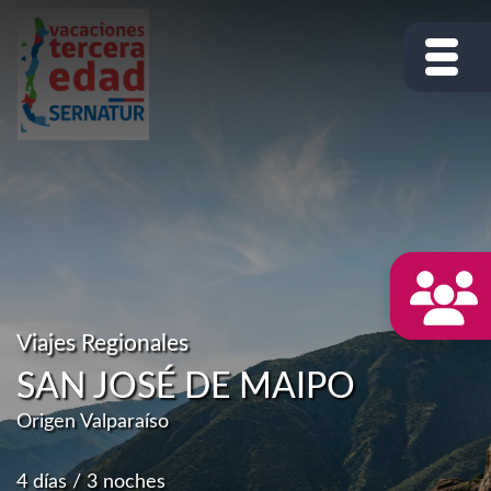
Viajes Regionales
SAN JOSÉ DE MAIPO
Origen Valparaíso
4 días / 3 noches