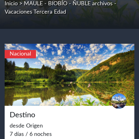
Inicio
> MAULE - BIOBÍO - ÑUBLE archivos -
Vacaciones Tercera Edad
Nacional
Destino
desde Origen
7 días / 6 noches