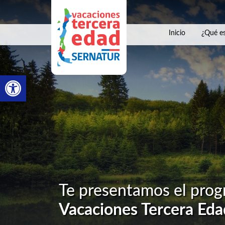
Inicio
¿Qué es
Abrir barra de herramientas
Te presentamos el pro
Vacaciones Tercera Eda